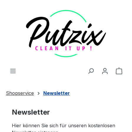
Zum Hauptinhalt springen
Ware
Shopservice
Newsletter
Newsletter
Hier können Sie sich für unseren kostenlosen