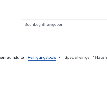
nenraumdüfte
Reinigungstools
Spezialreiniger / Haush